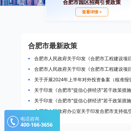
合肥市园区招商引资政策
查看详情 >
合肥市最新政策
关于开展2024年上半年对外投资备案（核准报
合肥市人民政府办公室关于印发合肥市支持低
电话咨询
400-166-3656