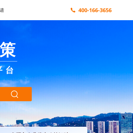
400-166-3656
请
策
平台