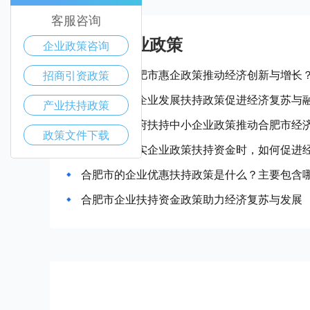
客服咨询
合肥市产业政策
企业政策咨询
如何利用合肥市惠企政策推动经济创新与增长
招商引资政策
合肥市中小企业发展扶持政策促进经济复苏与
产业扶持政策
如何通过政府扶持中小企业政策推动合肥市经
政策文件下载
当合肥市落实企业政策扶持资金时，如何促进
合肥市的企业优惠扶持政策是什么？主要包含
合肥市企业扶持资金政策助力经济复苏与发展