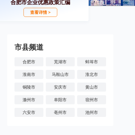
合肥市企业优惠政策汇编
查看详情 >
市县频道
合肥市
芜湖市
蚌埠市
淮南市
马鞍山市
淮北市
铜陵市
安庆市
黄山市
滁州市
阜阳市
宿州市
六安市
亳州市
池州市
宣城市