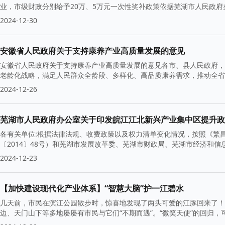
业，市级财政分别给予20万、5万元一次性奖补政策依据芜湖市人民政
2024-12-30
安徽省人民政府关于支持康养产业高质量发展的意见
安徽省人民政府关于支持康养产业高质量发展的意见各市、县人民政府，
老龄化战略，满足人民群众全龄段、多样化、高品质康养需求，推动全省
2024-12-26
芜湖市人民政府办公室关于印发皖江江北新兴产业集中区提升政
各有关单位:根据法律法规、收费政策以及权力清单变化情况，按照《繁
〔2014〕48号）和芜湖市发展改革委、芜湖市财政局、芜湖市经济和信
2024-12-23
【加快建设现代化产业体系】“智慧大脑”护一江碧水
几天前，市民在滨江公园散步时，惊喜地发现了两头可爱的江豚回来了！
边、天门山下等多地屡屡有市民与它们“不期而遇”。“微笑天使”的回归