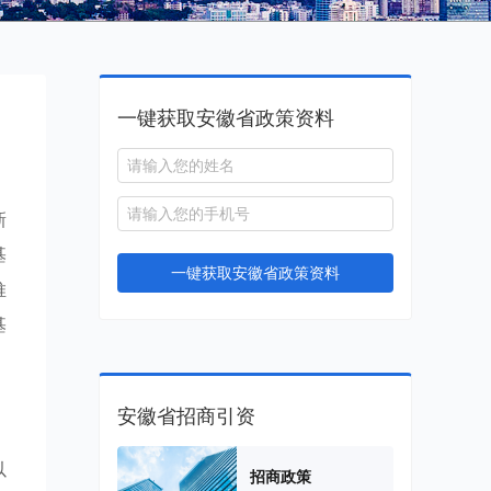
一键获取安徽省政策资料
新
基
一键获取安徽省政策资料
推
基
安徽省招商引资
以
招商政策