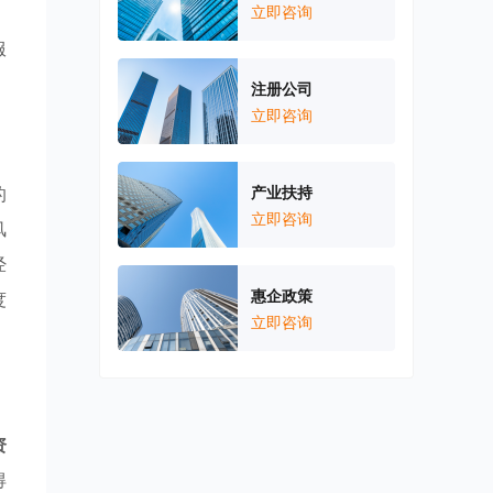
，
立即咨询
服
注册公司
立即咨询
的
产业扶持
立即咨询
风
经
惠企政策
度
立即咨询
资
得