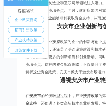
为高新技术、制造业和互联网等领域注入活力
创造出新的经济增长点。同时，政府应加强对
客服咨询
务，将确保企业能够顺利获取资金支持，从而加
企业政策咨询
安庆市企业创新与
招商引资政策
产业扶持政策
在安庆市，
产业扶持
政策为企业的创新与创业
直接资金援助，还涵盖了基础设施建设和技术
政策文件下载
险，从而激励更多的创新项目和创业活动。同
济增长点。这样的资金配置策略，不仅提升了
解析这些资金政策，安庆市致力于激发市场活力
透视安庆市产业转
在
安庆市
的经济转型过程中，
产业扶持政策
的
金支持
，还促进了各类高新技术企业的发展。