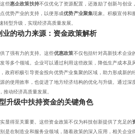
。这些
惠企政策扶持
不仅优化了资源配置，还激励了创新与创业
重点优势产业的支持，以便形成
优势产业聚集
现象。积极宣传和
速转型升级，实现经济高质量发展。
创业的动力来源：资金政策解析
提供了强有力的支持。这些
优惠政策
不仅包括针对高新技术企业
研发等多个领域。企业可以通过利用这些政策，降低生产成本及
时，政府积极引导资金投向优势产业集聚的区域，助力形成新的
资源的使用效率，也促进了地方经济结构的优化与升级。通过深
，推动经济高质量发展。
型升级中扶持资金的关键角色
落实显得至关重要。这些资金政策不仅为科技创新提供了充足的
特别是在制造业和服务业领域，随着政策的深入应用，相关企业