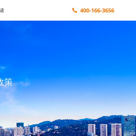
400-166-3656
请
政策