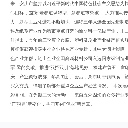
来，安庆市坚持以习近平新时代中国特色社会主义思想为指导
伟目标，围绕“老赛道谋转型、新赛道求突破”，大力推动
力，新型工业化进程不断加快，连续三年入选全国先进制造
料及纸塑产业作为我市重点打造的新材料千亿级产业，正由“
时指出，今年前三季度全市膜、塑料及刷业产业链产值实现
膜相继获评省级中小企业特色产业集群，其中太湖功能膜
色产业集群，链上企业金田高新材料公司入选国家级制造业
军”零的突破。推进“双招双引”落地见效，福建布袋王、
庆，产业聚链成群、攀高向新。会后，周东明带领市膜、
深入交流，详细了解部分重点企业生产经营情况。 本次展会
彩亮相。在为期三天的活动中，来自五湖四海的众多行业
证“膜界”新变化，共同开创“塑业”新篇章。